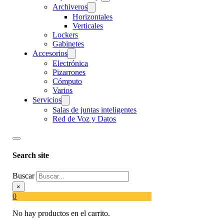
Archiveros
Horizontales
Verticales
Lockers
Gabinetes
Accesorios
Electrónica
Pizarrones
Cómputo
Varios
Servicios
Salas de juntas inteligentes
Red de Voz y Datos
Search site
Buscar
×
0
No hay productos en el carrito.