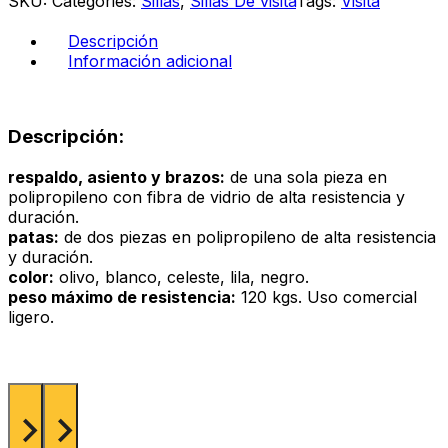
SKU:
Categories:
Sillas
,
Sillas De visita
Tags:
Visita
color
negro
Descripción
cantidad
Información adicional
Descripción:
respaldo, asiento y brazos:
de una sola pieza en
polipropileno con fibra de vidrio de alta resistencia y
duración.
patas:
de dos piezas en polipropileno de alta resistencia
y duración.
color:
olivo, blanco, celeste, lila, negro.
peso máximo de resistencia:
120 kgs. Uso comercial
ligero.