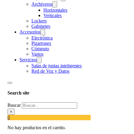
Archiveros
Horizontales
Verticales
Lockers
Gabinetes
Accesorios
Electrónica
Pizarrones
Cómputo
Varios
Servicios
Salas de juntas inteligentes
Red de Voz y Datos
Search site
Buscar
×
0
No hay productos en el carrito.