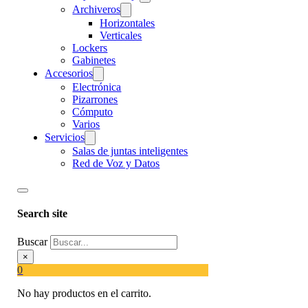
Archiveros
Horizontales
Verticales
Lockers
Gabinetes
Accesorios
Electrónica
Pizarrones
Cómputo
Varios
Servicios
Salas de juntas inteligentes
Red de Voz y Datos
Search site
Buscar
×
0
No hay productos en el carrito.