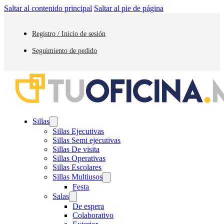
Saltar al contenido principal
Saltar al pie de página
Registro / Inicio de sesión
Seguimiento de pedido
Sillas
Sillas Ejecutivas
Sillas Semi ejecutivas
Sillas De visita
Sillas Operativas
Sillas Escolares
Sillas Multiusos
Festa
Salas
De espera
Colaborativo