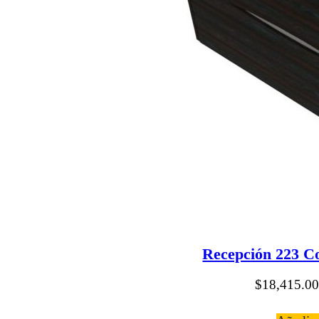
Recepción 223 C
$
18,415.00