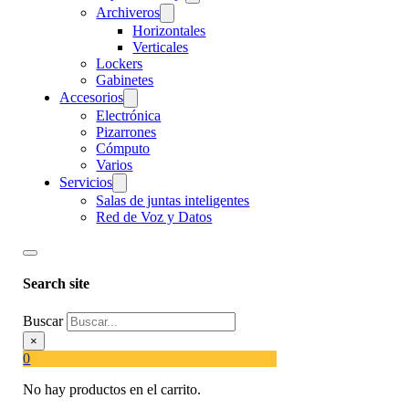
Archiveros
Horizontales
Verticales
Lockers
Gabinetes
Accesorios
Electrónica
Pizarrones
Cómputo
Varios
Servicios
Salas de juntas inteligentes
Red de Voz y Datos
Search site
Buscar
×
0
No hay productos en el carrito.