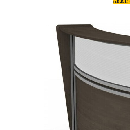
Añadir a