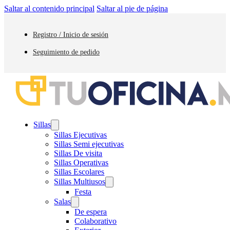
Saltar al contenido principal
Saltar al pie de página
Registro / Inicio de sesión
Seguimiento de pedido
Sillas
Sillas Ejecutivas
Sillas Semi ejecutivas
Sillas De visita
Sillas Operativas
Sillas Escolares
Sillas Multiusos
Festa
Salas
De espera
Colaborativo