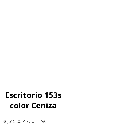
Escritorio 153s
color Ceniza
$
6,615.00
Precio + IVA