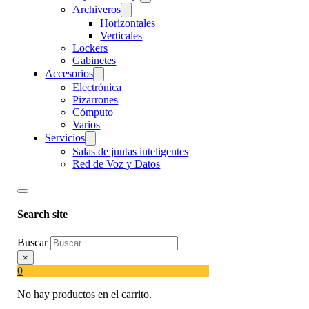
Archiveros
Horizontales
Verticales
Lockers
Gabinetes
Accesorios
Electrónica
Pizarrones
Cómputo
Varios
Servicios
Salas de juntas inteligentes
Red de Voz y Datos
Search site
Buscar
×
0
No hay productos en el carrito.