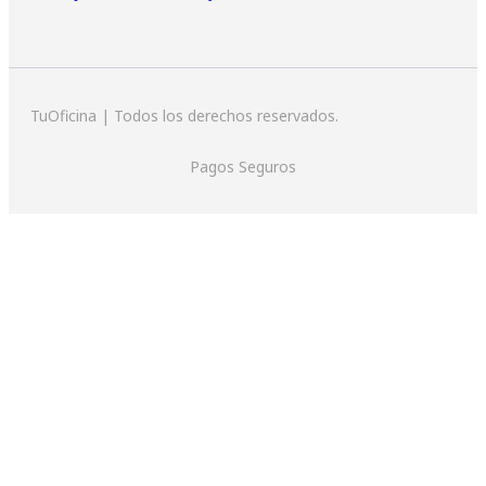
TuOficina | Todos los derechos reservados.
Pagos Seguros