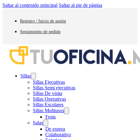
Saltar al contenido principal
Saltar al pie de página
Registro / Inicio de sesión
Seguimiento de pedido
Sillas
Sillas Ejecutivas
Sillas Semi ejecutivas
Sillas De visita
Sillas Operativas
Sillas Escolares
Sillas Multiusos
Festa
Salas
De espera
Colaborativo