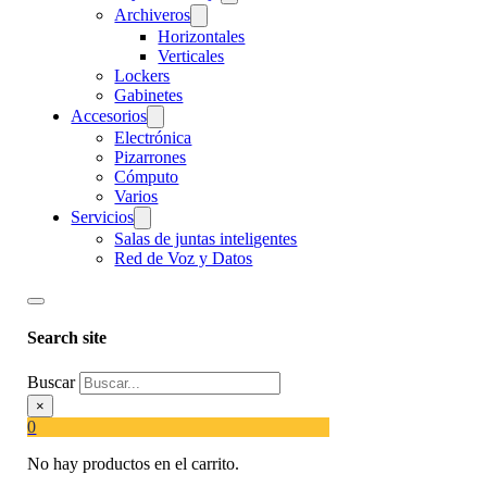
Archiveros
Horizontales
Verticales
Lockers
Gabinetes
Accesorios
Electrónica
Pizarrones
Cómputo
Varios
Servicios
Salas de juntas inteligentes
Red de Voz y Datos
Search site
Buscar
×
0
No hay productos en el carrito.