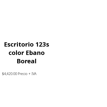
Escritorio 123s
color Ebano
Boreal
$
4,420.00
Precio + IVA