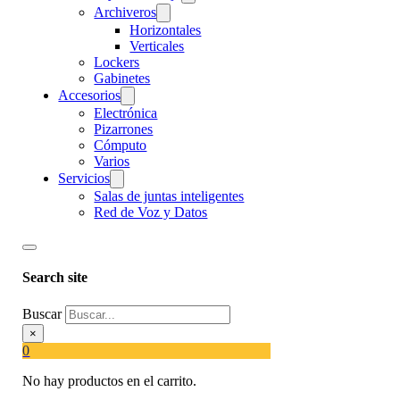
Archiveros
Horizontales
Verticales
Lockers
Gabinetes
Accesorios
Electrónica
Pizarrones
Cómputo
Varios
Servicios
Salas de juntas inteligentes
Red de Voz y Datos
Search site
Buscar
×
0
No hay productos en el carrito.