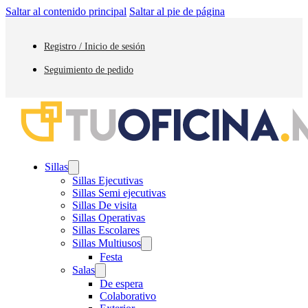
Saltar al contenido principal
Saltar al pie de página
Registro / Inicio de sesión
Seguimiento de pedido
Sillas
Sillas Ejecutivas
Sillas Semi ejecutivas
Sillas De visita
Sillas Operativas
Sillas Escolares
Sillas Multiusos
Festa
Salas
De espera
Colaborativo