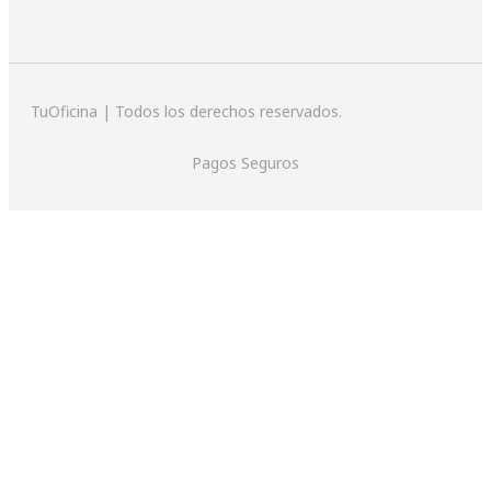
TuOficina | Todos los derechos reservados.
Pagos Seguros