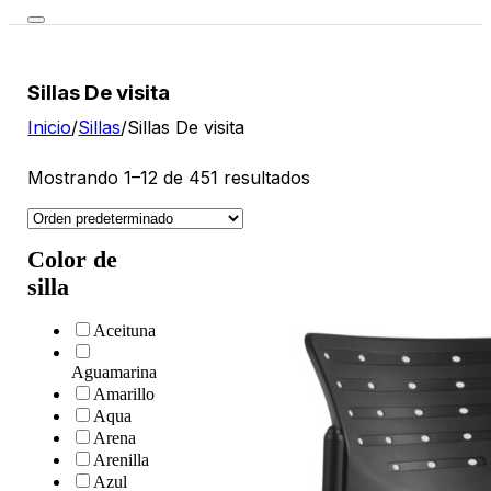
Sillas De visita
Inicio
/
Sillas
/
Sillas De visita
Mostrando 1–12 de 451 resultados
Color de
silla
Aceituna
Aguamarina
Amarillo
Aqua
Arena
Arenilla
Azul