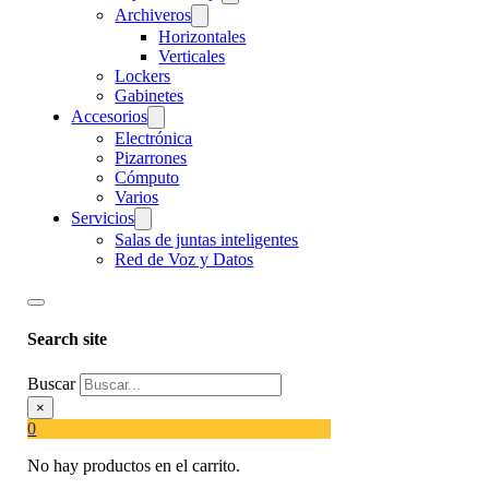
Archiveros
Horizontales
Verticales
Lockers
Gabinetes
Accesorios
Electrónica
Pizarrones
Cómputo
Varios
Servicios
Salas de juntas inteligentes
Red de Voz y Datos
Search site
Buscar
×
0
No hay productos en el carrito.