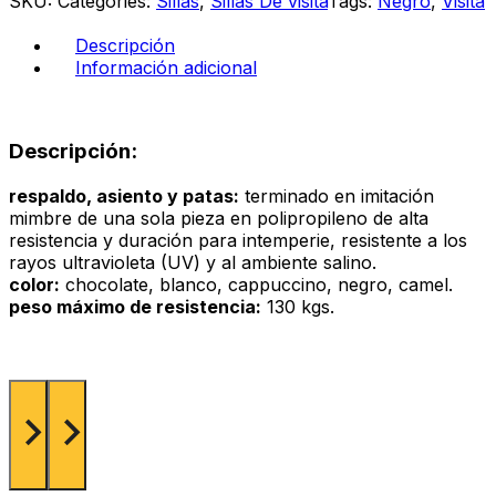
SKU:
Categories:
Sillas
,
Sillas De visita
Tags:
Negro
,
Visita
cantidad
Descripción
Información adicional
Descripción:
respaldo, asiento y patas:
terminado en imitación
mimbre de una sola pieza en polipropileno de alta
resistencia y duración para intemperie, resistente a los
rayos ultravioleta (UV) y al ambiente salino.
color:
chocolate, blanco, cappuccino, negro, camel.
peso máximo de resistencia:
130 kgs.