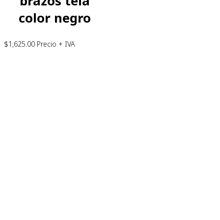
brazos tela
color negro
$
1,625.00
Precio + IVA