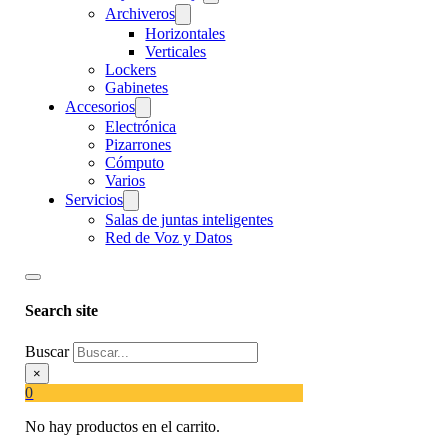
Archiveros
Horizontales
Verticales
Lockers
Gabinetes
Accesorios
Electrónica
Pizarrones
Cómputo
Varios
Servicios
Salas de juntas inteligentes
Red de Voz y Datos
Search site
Buscar
×
0
No hay productos en el carrito.