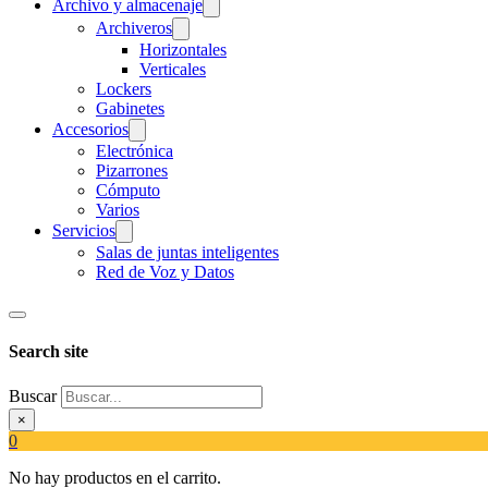
Archivo y almacenaje
Archiveros
Horizontales
Verticales
Lockers
Gabinetes
Accesorios
Electrónica
Pizarrones
Cómputo
Varios
Servicios
Salas de juntas inteligentes
Red de Voz y Datos
Search site
Buscar
×
0
No hay productos en el carrito.