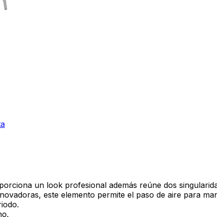
ta
porciona un look profesional además reúne dos singularidad
nnovadoras, este elemento permite el paso de aire para ma
iodo.
no.