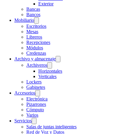
Exterior
Bancas
Bancos
Mobiliario
Escritorios
Mesas
Libreros
Recepciones
Módulos
Credenzas
Archivo y almacenaje
Archiveros
Horizontales
Verticales
Lockers
Gabinetes
Accesorios
Electrónica
Pizarrones
Cómputo
Varios
Servicios
Salas de juntas inteligentes
Red de Voz y Datos