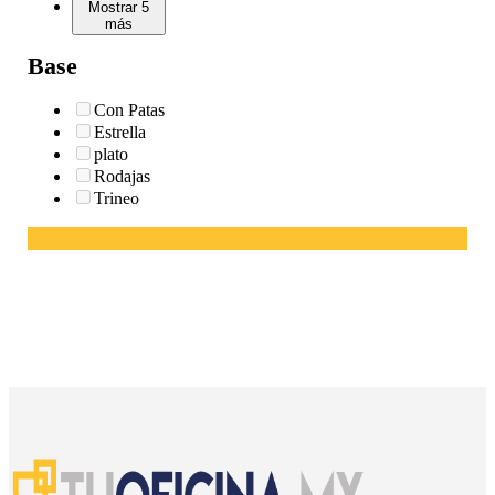
Mostrar 5
más
Base
Con Patas
Estrella
plato
Rodajas
Trineo