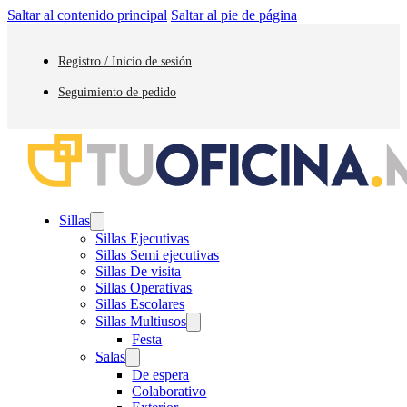
Saltar al contenido principal
Saltar al pie de página
Registro / Inicio de sesión
Seguimiento de pedido
Sillas
Sillas Ejecutivas
Sillas Semi ejecutivas
Sillas De visita
Sillas Operativas
Sillas Escolares
Sillas Multiusos
Festa
Salas
De espera
Colaborativo