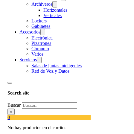
Archiveros
Horizontales
Verticales
Lockers
Gabinetes
Accesorios
Electrónica
Pizarrones
Cómputo
Varios
Servicios
Salas de juntas inteligentes
Red de Voz y Datos
Search site
Buscar
×
0
No hay productos en el carrito.