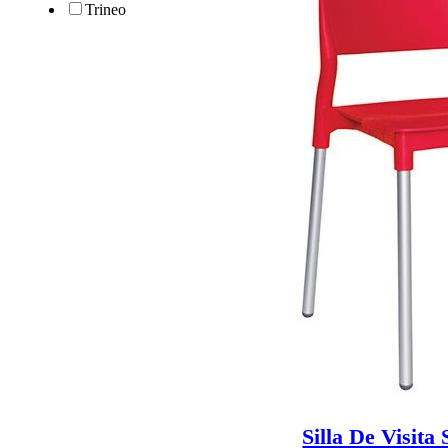
Trineo
Silla De Visita