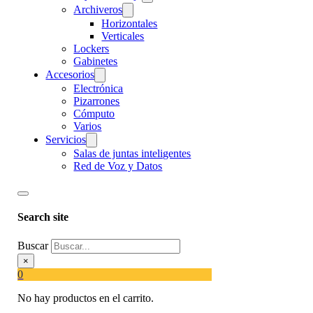
Archiveros
Horizontales
Verticales
Lockers
Gabinetes
Accesorios
Electrónica
Pizarrones
Cómputo
Varios
Servicios
Salas de juntas inteligentes
Red de Voz y Datos
Search site
Buscar
×
0
No hay productos en el carrito.