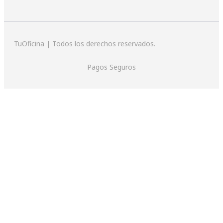
TuOficina | Todos los derechos reservados.
Pagos Seguros