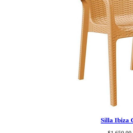
Silla Ibiza
$
1,650.00