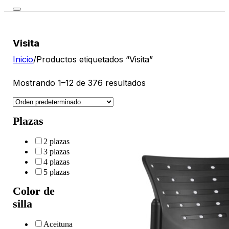
Visita
Inicio
/
Productos etiquetados “Visita”
Mostrando 1–12 de 376 resultados
Plazas
2 plazas
3 plazas
4 plazas
5 plazas
Color de
silla
Aceituna