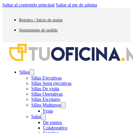
Saltar al contenido principal
Saltar al pie de página
Registro / Inicio de sesión
Seguimiento de pedido
Sillas
Sillas Ejecutivas
Sillas Semi ejecutivas
Sillas De visita
Sillas Operativas
Sillas Escolares
Sillas Multiusos
Festa
Salas
De espera
Colaborativo