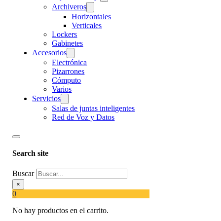
Archiveros
Horizontales
Verticales
Lockers
Gabinetes
Accesorios
Electrónica
Pizarrones
Cómputo
Varios
Servicios
Salas de juntas inteligentes
Red de Voz y Datos
Search site
Buscar
×
0
No hay productos en el carrito.