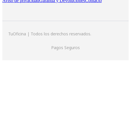
Aviso de privacidad
Garantía y Devoluciones
Contacto
TuOficina | Todos los derechos reservados.
Pagos Seguros