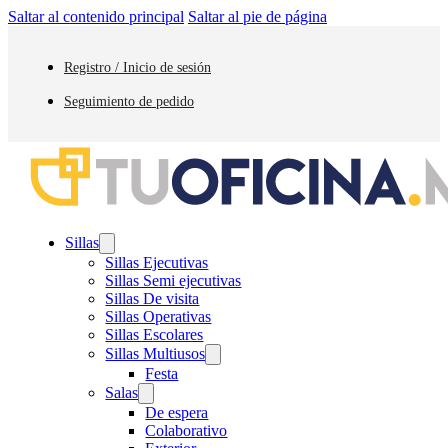
Saltar al contenido principal
Saltar al pie de página
Registro / Inicio de sesión
Seguimiento de pedido
Sillas
Sillas Ejecutivas
Sillas Semi ejecutivas
Sillas De visita
Sillas Operativas
Sillas Escolares
Sillas Multiusos
Festa
Salas
De espera
Colaborativo