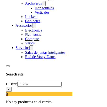
Archiveros
Horizontales
Verticales
Lockers
Gabinetes
Accesorios
Electrónica
Pizarrones
Cómputo
Varios
Servicios
Salas de juntas inteligentes
Red de Voz y Datos
Search site
Buscar
×
0
No hay productos en el carrito.