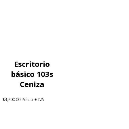
Escritorio
básico 103s
Ceniza
$
4,700.00
Precio + IVA