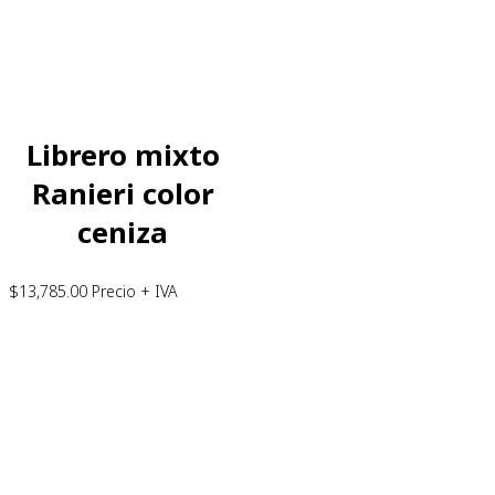
Librero mixto
Ranieri color
ceniza
$
13,785.00
Precio + IVA