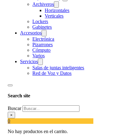
Archiveros
Horizontales
Verticales
Lockers
Gabinetes
Accesorios
Electrónica
Pizarrones
Cómputo
Varios
Servicios
Salas de juntas inteligentes
Red de Voz y Datos
Search site
Buscar
×
0
No hay productos en el carrito.