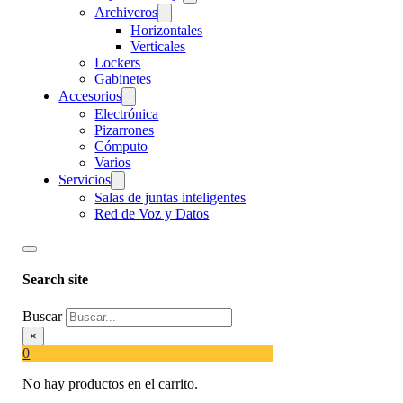
Archiveros
Horizontales
Verticales
Lockers
Gabinetes
Accesorios
Electrónica
Pizarrones
Cómputo
Varios
Servicios
Salas de juntas inteligentes
Red de Voz y Datos
Search site
Buscar
×
0
No hay productos en el carrito.