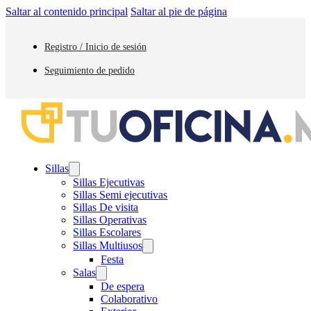
Saltar al contenido principal
Saltar al pie de página
Registro / Inicio de sesión
Seguimiento de pedido
Sillas
Sillas Ejecutivas
Sillas Semi ejecutivas
Sillas De visita
Sillas Operativas
Sillas Escolares
Sillas Multiusos
Festa
Salas
De espera
Colaborativo