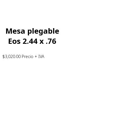
Mesa plegable
Eos 2.44 x .76
$
3,020.00
Precio + IVA