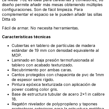
diseño permite añadir más mesas obteniendo múltiples
configuraciones. Son de fácil limpieza. Para
complementar el espacio se le pueden añadir las sillas
Ditta sb
Fácil de armar. No necesita herramientas.
Características técnicas
Cubiertas en tablero de partículas de madera
estándar de 19 mm con densidad equivalente al
MDP.
Laminado en baja presión termofusionada al
tablero con acabado texturizado.
Recubrimiento por ambas caras.
Cantos protegidos con chapacinta de pvc de 1mm
de espesor semi rígido.
Pintura epóxica texturizada con aplicación de
power coating color gris.
Base de estructura tubular de acero 2×1 in calibre
18.
Regatón nivelador de polypropileno y tapones
protectores exteriores para la estructura metálica.