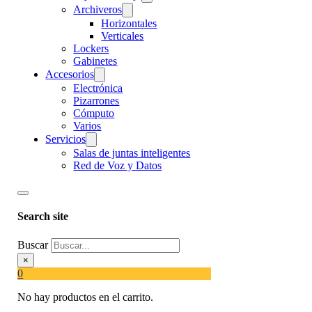
Archiveros
Horizontales
Verticales
Lockers
Gabinetes
Accesorios
Electrónica
Pizarrones
Cómputo
Varios
Servicios
Salas de juntas inteligentes
Red de Voz y Datos
Search site
Buscar
×
0
No hay productos en el carrito.