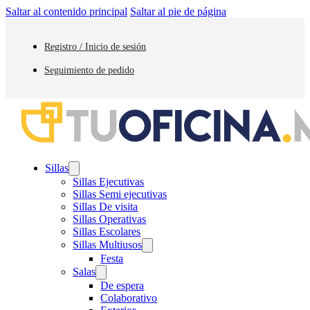
Saltar al contenido principal
Saltar al pie de página
Registro / Inicio de sesión
Seguimiento de pedido
Sillas
Sillas Ejecutivas
Sillas Semi ejecutivas
Sillas De visita
Sillas Operativas
Sillas Escolares
Sillas Multiusos
Festa
Salas
De espera
Colaborativo