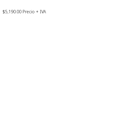
$
5,190.00
Precio + IVA