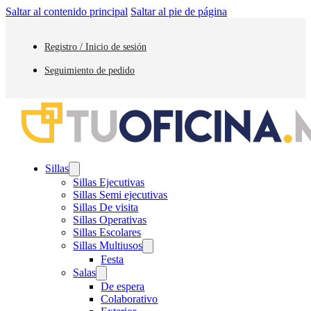
Saltar al contenido principal
Saltar al pie de página
Registro / Inicio de sesión
Seguimiento de pedido
Sillas
Sillas Ejecutivas
Sillas Semi ejecutivas
Sillas De visita
Sillas Operativas
Sillas Escolares
Sillas Multiusos
Festa
Salas
De espera
Colaborativo