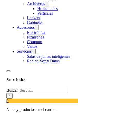
Archiveros
Horizontales
Verticales
Lockers
Gabinetes
Accesorios
Electrónica
Pizarrones
Cómputo
Varios
Servicios
Salas de juntas inteligentes
Red de Voz y Datos
Search site
Buscar
×
0
No hay productos en el carrito.