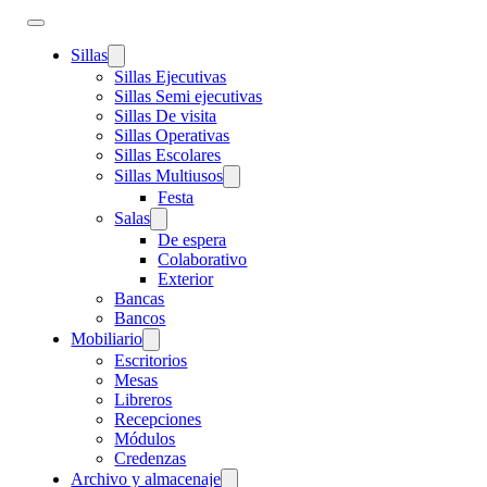
Sillas
Sillas Ejecutivas
Sillas Semi ejecutivas
Sillas De visita
Sillas Operativas
Sillas Escolares
Sillas Multiusos
Festa
Salas
De espera
Colaborativo
Exterior
Bancas
Bancos
Mobiliario
Escritorios
Mesas
Libreros
Recepciones
Módulos
Credenzas
Archivo y almacenaje