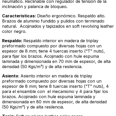
neumático. Reclinable con regulador de tensión de la
inclinación y palanca de bloqueo.
Características:
Diseño ergonómico. Respaldo alto.
Brazos de aluminio fundido y pulidos con terminado
natural. Acojinados y tapizados en soft revolving leather
color negro.
Respaldo:
Respaldo interior en madera de triplay
preformado compuesto por diversas hojas con un
espesor de 8 mm; tiene 4 tuercas inserto (“T” nuts),
para fijar los brazos. Acojinado con hule espuma
laminada y dimensionada en 70 mm de espesor, de alta
densidad (50 Kgs/m³) y de alta resilencia.
Asiento
: Asiento interior en madera de triplay
preformado compuesto por diversas hojas con un
espesor de 8 mm; tiene 8 tuercas inserto (“T” nuts), 4
para el ensamble con el mecanismo y 4 para fijar los
brazos. Acojinado con hule espuma laminada y
dimensionada en 80 mm de espesor, de alta densidad
(50 Kgs/m³) y de alta resilencia.