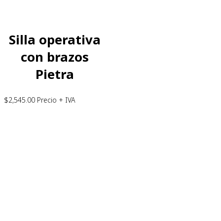
Silla operativa
con brazos
Pietra
$
2,545.00
Precio + IVA