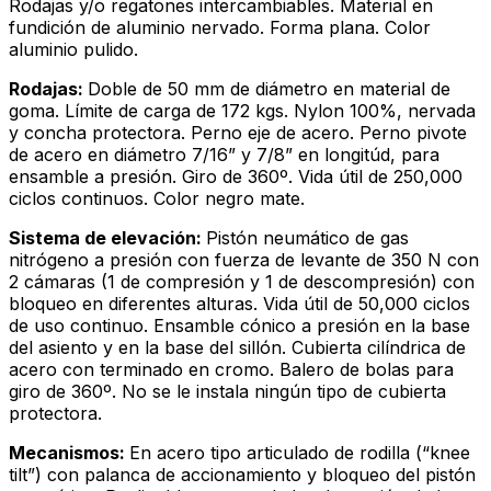
Rodajas y/o regatones intercambiables. Material en
fundición de aluminio nervado. Forma plana. Color
aluminio pulido.
Rodajas:
Doble de 50 mm de diámetro en material de
goma. Límite de carga de 172 kgs. Nylon 100%, nervada
y concha protectora. Perno eje de acero. Perno pivote
de acero en diámetro 7/16” y 7/8” en longitúd, para
ensamble a presión. Giro de 360º. Vida útil de 250,000
ciclos continuos. Color negro mate.
Sistema de elevación:
Pistón neumático de gas
nitrógeno a presión con fuerza de levante de 350 N con
2 cámaras (1 de compresión y 1 de descompresión) con
bloqueo en diferentes alturas. Vida útil de 50,000 ciclos
de uso continuo. Ensamble cónico a presión en la base
del asiento y en la base del sillón. Cubierta cilíndrica de
acero con terminado en cromo. Balero de bolas para
giro de 360º. No se le instala ningún tipo de cubierta
protectora.
Mecanismos:
En acero tipo articulado de rodilla (“knee
tilt”) con palanca de accionamiento y bloqueo del pistón