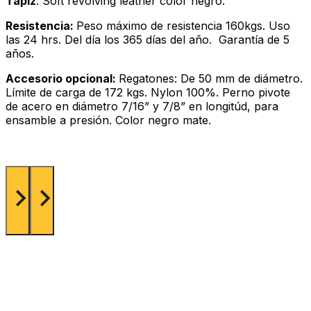
Tapiz
: Soft revolving leather color negro.
Resistencia:
Peso máximo de resistencia 160kgs. Uso
las 24 hrs. Del día los 365 días del año. Garantía de 5
años.
Accesorio opcional:
Regatones: De 50 mm de diámetro.
Límite de carga de 172 kgs. Nylon 100%. Perno pivote
de acero en diámetro 7/16” y 7/8” en longitúd, para
ensamble a presión. Color negro mate.