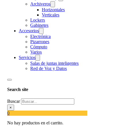
Archiveros
Horizontales
Verticales
Lockers
Gabinetes
Accesorios
Electrónica
Pizarrones
Cómputo
Varios
Servicios
Salas de juntas inteligentes
Red de Voz y Datos
Search site
Buscar
×
0
No hay productos en el carrito.