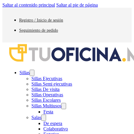
Saltar al contenido principal
Saltar al pie de página
Registro / Inicio de sesión
Seguimiento de pedido
Sillas
Sillas Ejecutivas
Sillas Semi ejecutivas
Sillas De visita
Sillas Operativas
Sillas Escolares
Sillas Multiusos
Festa
Salas
De espera
Colaborativo