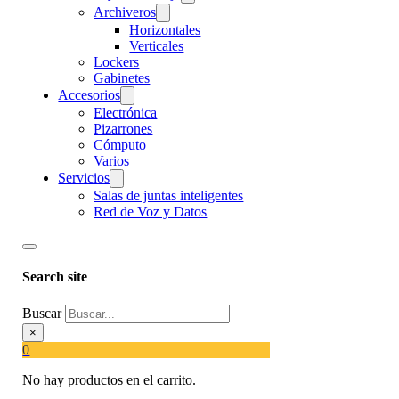
Archiveros
Horizontales
Verticales
Lockers
Gabinetes
Accesorios
Electrónica
Pizarrones
Cómputo
Varios
Servicios
Salas de juntas inteligentes
Red de Voz y Datos
Search site
Buscar
×
0
No hay productos en el carrito.