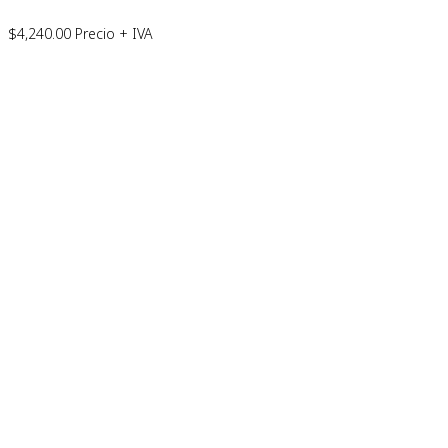
$
4,240.00
Precio + IVA