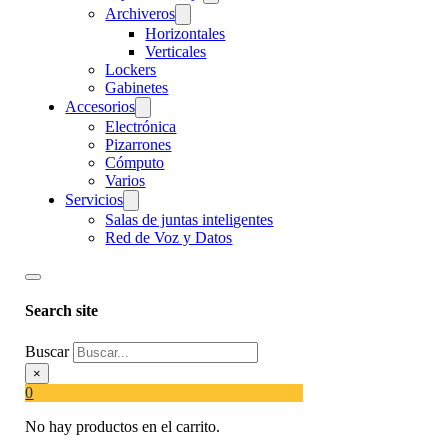
Archiveros
Horizontales
Verticales
Lockers
Gabinetes
Accesorios
Electrónica
Pizarrones
Cómputo
Varios
Servicios
Salas de juntas inteligentes
Red de Voz y Datos
Search site
Buscar
×
0
No hay productos en el carrito.