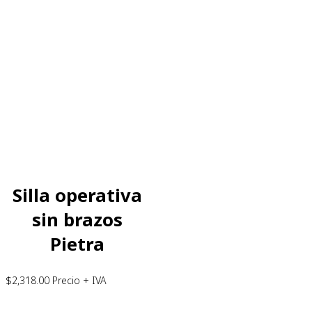
Silla operativa
sin brazos
Pietra
$
2,318.00
Precio + IVA