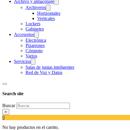
Archivo y almacenaje
Archiveros
Horizontales
Verticales
Lockers
Gabinetes
Accesorios
Electrónica
Pizarrones
Cómputo
Varios
Servicios
Salas de juntas inteligentes
Red de Voz y Datos
Search site
Buscar
×
0
No hay productos en el carrito.