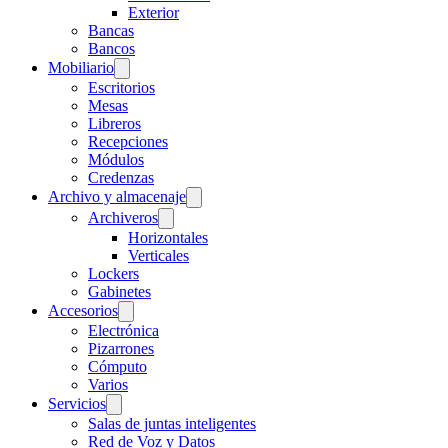
Exterior
Bancas
Bancos
Mobiliario
Escritorios
Mesas
Libreros
Recepciones
Módulos
Credenzas
Archivo y almacenaje
Archiveros
Horizontales
Verticales
Lockers
Gabinetes
Accesorios
Electrónica
Pizarrones
Cómputo
Varios
Servicios
Salas de juntas inteligentes
Red de Voz y Datos