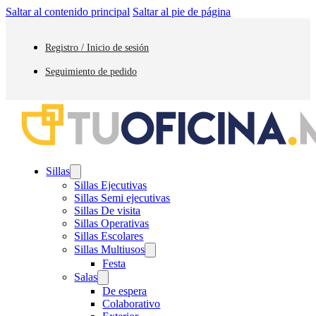
Saltar al contenido principal
Saltar al pie de página
Registro / Inicio de sesión
Seguimiento de pedido
Sillas
Sillas Ejecutivas
Sillas Semi ejecutivas
Sillas De visita
Sillas Operativas
Sillas Escolares
Sillas Multiusos
Festa
Salas
De espera
Colaborativo