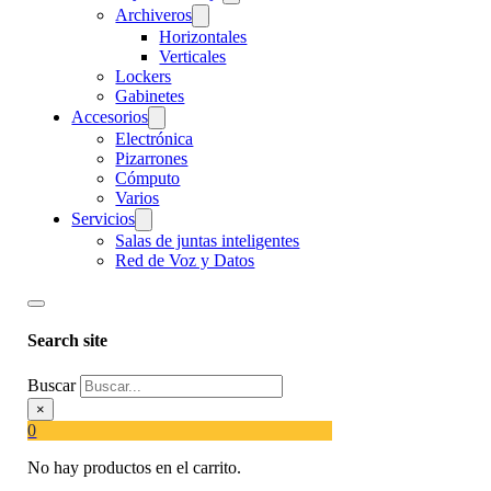
Archiveros
Horizontales
Verticales
Lockers
Gabinetes
Accesorios
Electrónica
Pizarrones
Cómputo
Varios
Servicios
Salas de juntas inteligentes
Red de Voz y Datos
Search site
Buscar
×
0
No hay productos en el carrito.