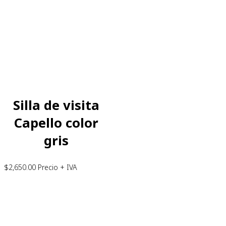
Silla de visita
Capello color
gris
$
2,650.00
Precio + IVA