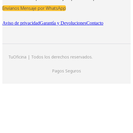
Envíanos Mensaje por WhatsApp
Aviso de privacidad
Garantía y Devoluciones
Contacto
TuOficina | Todos los derechos reservados.
Pagos Seguros