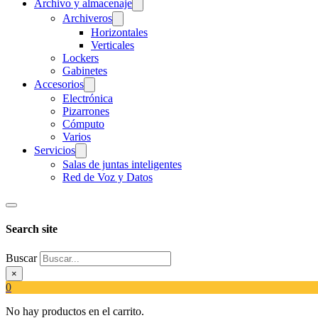
Archivo y almacenaje
Archiveros
Horizontales
Verticales
Lockers
Gabinetes
Accesorios
Electrónica
Pizarrones
Cómputo
Varios
Servicios
Salas de juntas inteligentes
Red de Voz y Datos
Search site
Buscar
×
0
No hay productos en el carrito.