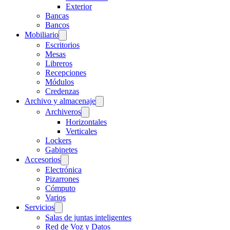
Exterior
Bancas
Bancos
Mobiliario
Escritorios
Mesas
Libreros
Recepciones
Módulos
Credenzas
Archivo y almacenaje
Archiveros
Horizontales
Verticales
Lockers
Gabinetes
Accesorios
Electrónica
Pizarrones
Cómputo
Varios
Servicios
Salas de juntas inteligentes
Red de Voz y Datos