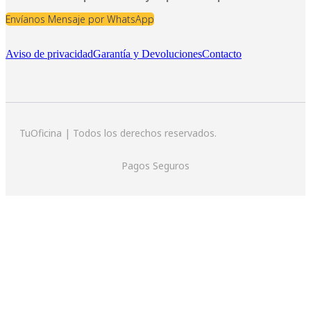
Envíanos Mensaje por WhatsApp
Aviso de privacidad
Garantía y Devoluciones
Contacto
TuOficina | Todos los derechos reservados.
Pagos Seguros