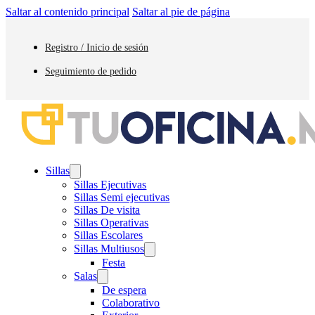
Saltar al contenido principal
Saltar al pie de página
Registro / Inicio de sesión
Seguimiento de pedido
Sillas
Sillas Ejecutivas
Sillas Semi ejecutivas
Sillas De visita
Sillas Operativas
Sillas Escolares
Sillas Multiusos
Festa
Salas
De espera
Colaborativo