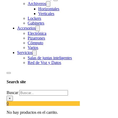
Archiveros
Horizontales
Verticales
Lockers
Gabinetes
Accesorios
Electrónica
Pizarrones
Cómputo
Varios
Servicios
Salas de juntas inteligentes
Red de Voz y Datos
Search site
Buscar
×
0
No hay productos en el carrito.