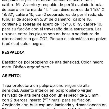
calibre 16. Asiento y respaldo de perfil ovalado tubular
de acero en forma de “ L “ con dimensiones de 1 1/8” X
19/32”, calibre 16; con 2 separadores de perfil redondo
tubular de acero en 5/8” de diámetro, calibre 18;
contiene 2 soleras de acero de 1 ¼” X 8 ½”, calibre 10,
para su fijación con el travesaño de la estructura. Las
uniones entre las piezas son en base a soldadura de
microalambre a gas CO2. Pintura electrostática en polvo
(epóxica) color negro.
RESPALDO:
Bastidor de polipropileno de alta densidad. Color negro
mate. Disñeo ergonómico.
ASIENTO:
Tapa protectora en polipropileno virgen de alta
densidad. Asiento interior en polipropileno virgen
nervado de alta densidad con un espesor de 2.5 mm,
con 2 tuercas inserto (“T” nuts) para su fijación.
Acojinado con hule espuma laminada y dimensionada en