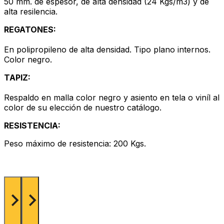
50 mm. de espesor, de alta densidad (24 Kgs/m3) y de
alta resilencia.
REGATONES:
En polipropileno de alta densidad. Tipo plano internos.
Color negro.
TAPIZ:
Respaldo en malla color negro y asiento en tela o viníl al
color de su elección de nuestro catálogo.
RESISTENCIA:
Peso máximo de resistencia: 200 Kgs.