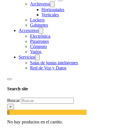
Archiveros
Horizontales
Verticales
Lockers
Gabinetes
Accesorios
Electrónica
Pizarrones
Cómputo
Varios
Servicios
Salas de juntas inteligentes
Red de Voz y Datos
Search site
Buscar
×
0
No hay productos en el carrito.