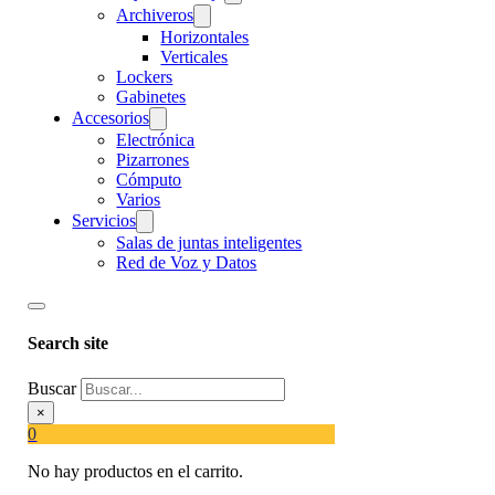
Archiveros
Horizontales
Verticales
Lockers
Gabinetes
Accesorios
Electrónica
Pizarrones
Cómputo
Varios
Servicios
Salas de juntas inteligentes
Red de Voz y Datos
Search site
Buscar
×
0
No hay productos en el carrito.