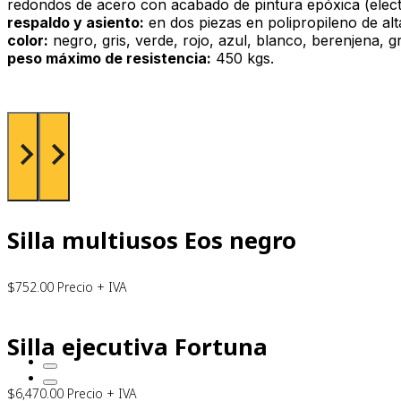
redondos de acero con acabado de pintura epóxica (electr
respaldo y asiento:
en dos piezas en polipropileno de alta
color:
negro, gris, verde, rojo, azul, blanco, berenjena, gr
peso máximo de resistencia:
450 kgs.
Silla multiusos Eos negro
$
752.00
Precio + IVA
Silla ejecutiva Fortuna
$
6,470.00
Precio + IVA