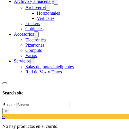
Archivo y almacenaje
Archiveros
Horizontales
Verticales
Lockers
Gabinetes
Accesorios
Electrónica
Pizarrones
Cómputo
Varios
Servicios
Salas de juntas inteligentes
Red de Voz y Datos
Search site
Buscar
×
0
No hay productos en el carrito.