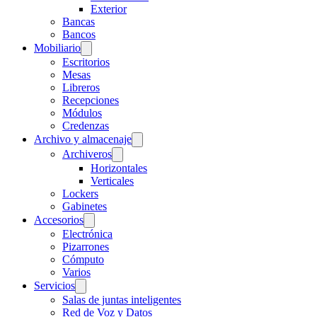
Exterior
Bancas
Bancos
Mobiliario
Escritorios
Mesas
Libreros
Recepciones
Módulos
Credenzas
Archivo y almacenaje
Archiveros
Horizontales
Verticales
Lockers
Gabinetes
Accesorios
Electrónica
Pizarrones
Cómputo
Varios
Servicios
Salas de juntas inteligentes
Red de Voz y Datos