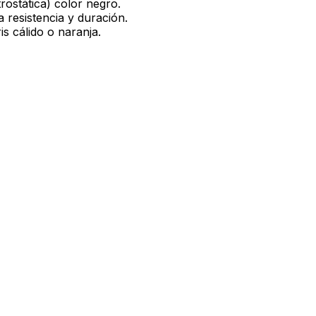
ostática) color negro.
 resistencia y duración.
is cálido o naranja.