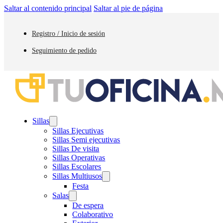
Saltar al contenido principal
Saltar al pie de página
Registro / Inicio de sesión
Seguimiento de pedido
Sillas
Sillas Ejecutivas
Sillas Semi ejecutivas
Sillas De visita
Sillas Operativas
Sillas Escolares
Sillas Multiusos
Festa
Salas
De espera
Colaborativo