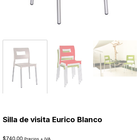
Silla de visita Eurico Blanco
$
740.00
Precios + IVA