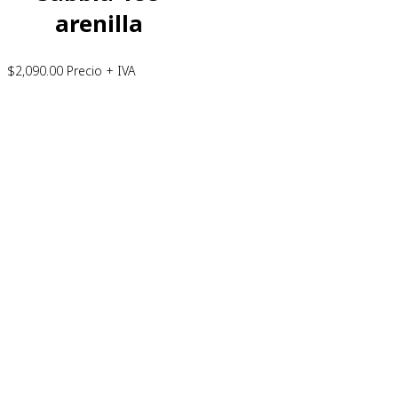
arenilla
$
2,090.00
Precio + IVA