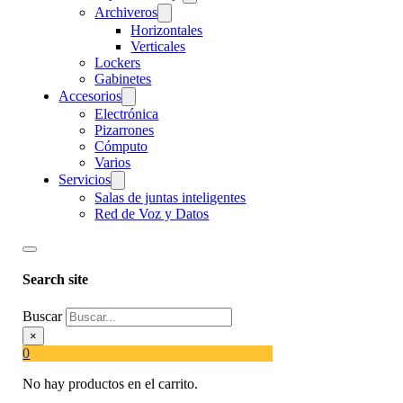
Archiveros
Horizontales
Verticales
Lockers
Gabinetes
Accesorios
Electrónica
Pizarrones
Cómputo
Varios
Servicios
Salas de juntas inteligentes
Red de Voz y Datos
Search site
Buscar
×
0
No hay productos en el carrito.