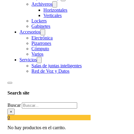
Archiveros
Horizontales
Verticales
Lockers
Gabinetes
Accesorios
Electrónica
Pizarrones
Cómputo
Varios
Servicios
Salas de juntas inteligentes
Red de Voz y Datos
Search site
Buscar
×
0
No hay productos en el carrito.