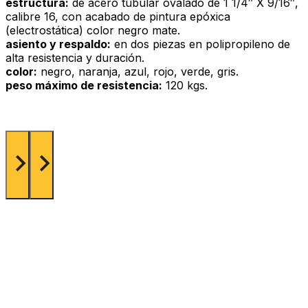
estructura:
de acero tubular ovalado de 1 1/4″ X 9/16″,
calibre 16, con acabado de pintura epóxica
(electrostática) color negro mate.
asiento y respaldo:
en dos piezas en polipropileno de
alta resistencia y duración.
color:
negro, naranja, azul, rojo, verde, gris.
peso máximo de resistencia:
120 kgs.