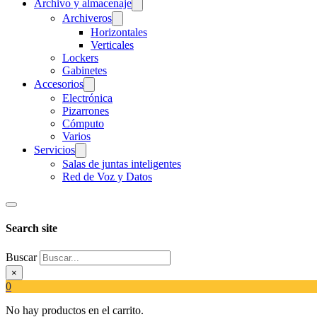
Archivo y almacenaje
Archiveros
Horizontales
Verticales
Lockers
Gabinetes
Accesorios
Electrónica
Pizarrones
Cómputo
Varios
Servicios
Salas de juntas inteligentes
Red de Voz y Datos
Search site
Buscar
×
0
No hay productos en el carrito.