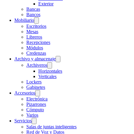
Exterior
Bancas
Bancos
Mobiliario
Escritorios
Mesas
Libreros
Recepciones
Módulos
Credenzas
Archivo y almacenaje
Archiveros
Horizontales
Verticales
Lockers
Gabinetes
Accesorios
Electrónica
Pizarrones
Cómputo
Varios
Servicios
Salas de juntas inteligentes
Red de Voz y Datos