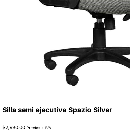
Silla semi ejecutiva Spazio Silver
$
2,980.00
Precios + IVA