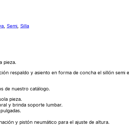
va
,
Semi
,
Silla
a pieza.
jación respaldo y asiento en forma de concha el sillón sem
os de nuestro catálogo.
ola pieza.
bral y brinda soporte lumbar.
 pulgadas.
nación y pistón neumático para el ajuste de altura.