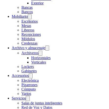
Exterior
Bancas
Bancos
Mobiliario
Escritorios
Mesas
Libreros
Recepciones
Módulos
Credenzas
Archivo y almacenaje
Archiveros
Horizontales
Verticales
Lockers
Gabinetes
Accesorios
Electrónica
Pizarrones
Cómputo
Varios
Servicios
Salas de juntas inteligentes
Red de Voz y Datos