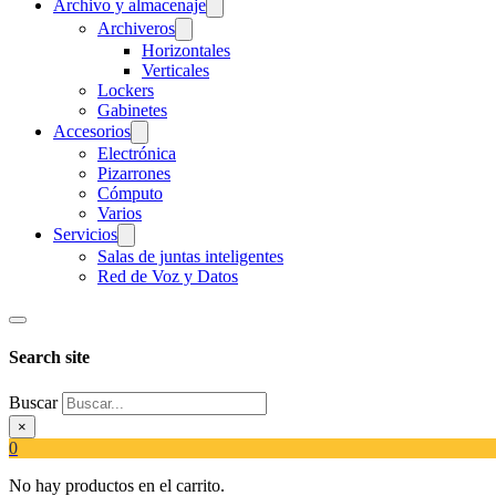
Archivo y almacenaje
Archiveros
Horizontales
Verticales
Lockers
Gabinetes
Accesorios
Electrónica
Pizarrones
Cómputo
Varios
Servicios
Salas de juntas inteligentes
Red de Voz y Datos
Search site
Buscar
×
0
No hay productos en el carrito.