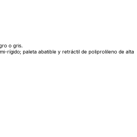
ro o gris.
ígido; paleta abatible y retráctil de poliprolileno de alta