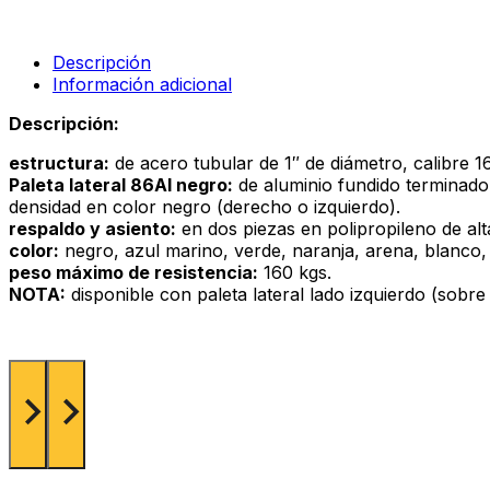
Descripción
Información adicional
Descripción:
estructura:
de acero tubular de 1″ de diámetro, calibre 16
Paleta lateral 86Al negro:
de aluminio fundido terminado e
densidad en color negro (derecho o izquierdo).
respaldo y asiento:
en dos piezas en polipropileno de alta
color:
negro, azul marino, verde, naranja, arena, blanco, r
peso máximo de resistencia:
160 kgs.
NOTA:
disponible con paleta lateral lado izquierdo (sobre