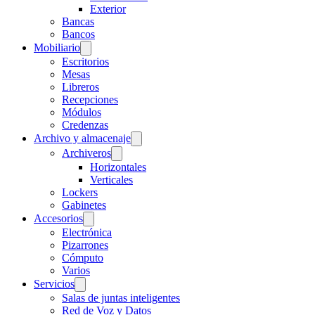
Exterior
Bancas
Bancos
Mobiliario
Escritorios
Mesas
Libreros
Recepciones
Módulos
Credenzas
Archivo y almacenaje
Archiveros
Horizontales
Verticales
Lockers
Gabinetes
Accesorios
Electrónica
Pizarrones
Cómputo
Varios
Servicios
Salas de juntas inteligentes
Red de Voz y Datos