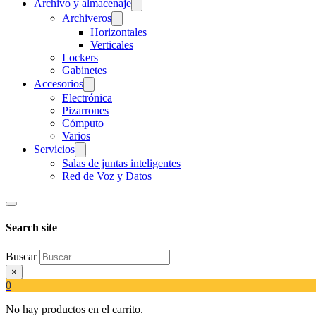
Archivo y almacenaje
Archiveros
Horizontales
Verticales
Lockers
Gabinetes
Accesorios
Electrónica
Pizarrones
Cómputo
Varios
Servicios
Salas de juntas inteligentes
Red de Voz y Datos
Search site
Buscar
×
0
No hay productos en el carrito.