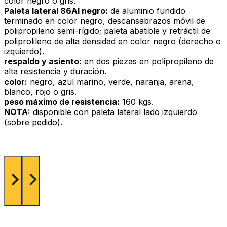
color negro o gris.
Paleta lateral 86Al negro:
de aluminio fundido
terminado en color negro, descansabrazos móvil de
polipropileno semi-rígido; paleta abatible y retráctil de
poliprolileno de alta densidad en color negro (derecho o
izquierdo).
respaldo y asiento:
en dos piezas en polipropileno de
alta resistencia y duración.
color:
negro, azul marino, verde, naranja, arena,
blanco, rojo o gris.
peso máximo de resistencia:
160 kgs.
NOTA:
disponible con paleta lateral lado izquierdo
(sobre pedido).