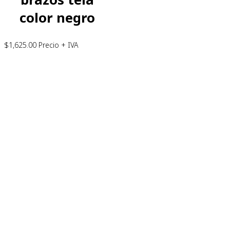
color negro
$
1,625.00
Precio + IVA