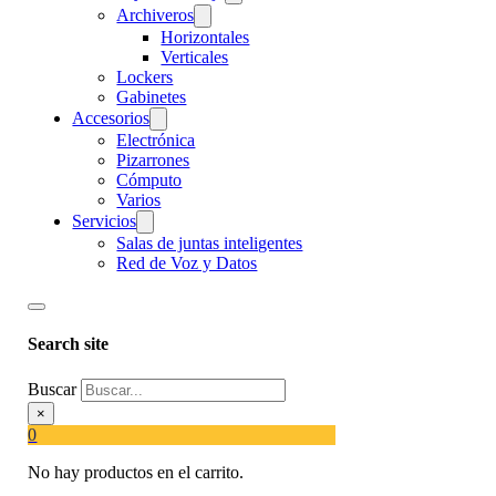
Archiveros
Horizontales
Verticales
Lockers
Gabinetes
Accesorios
Electrónica
Pizarrones
Cómputo
Varios
Servicios
Salas de juntas inteligentes
Red de Voz y Datos
Search site
Buscar
×
0
No hay productos en el carrito.