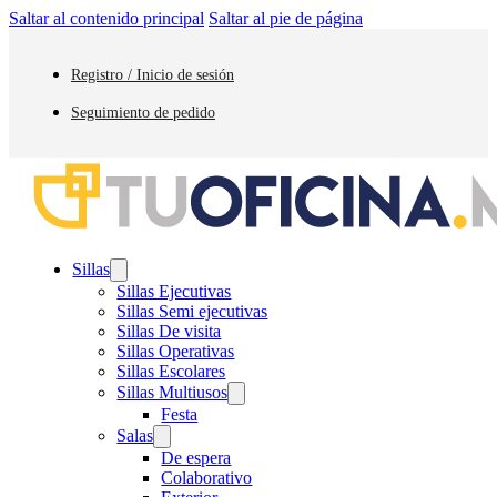
Saltar al contenido principal
Saltar al pie de página
Registro / Inicio de sesión
Seguimiento de pedido
Sillas
Sillas Ejecutivas
Sillas Semi ejecutivas
Sillas De visita
Sillas Operativas
Sillas Escolares
Sillas Multiusos
Festa
Salas
De espera
Colaborativo