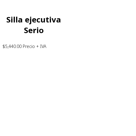
Silla ejecutiva
Serio
$
5,440.00
Precio + IVA