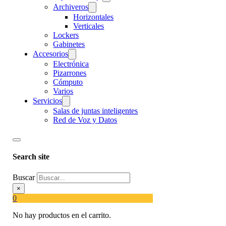
Archiveros
Horizontales
Verticales
Lockers
Gabinetes
Accesorios
Electrónica
Pizarrones
Cómputo
Varios
Servicios
Salas de juntas inteligentes
Red de Voz y Datos
Search site
Buscar
×
0
No hay productos en el carrito.