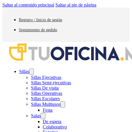
Saltar al contenido principal
Saltar al pie de página
Registro / Inicio de sesión
Seguimiento de pedido
Sillas
Sillas Ejecutivas
Sillas Semi ejecutivas
Sillas De visita
Sillas Operativas
Sillas Escolares
Sillas Multiusos
Festa
Salas
De espera
Colaborativo