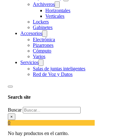
Archiveros
Horizontales
Verticales
Lockers
Gabinetes
Accesorios
Electrónica
Pizarrones
Cómputo
Varios
Servicios
Salas de juntas inteligentes
Red de Voz y Datos
Search site
Buscar
×
0
No hay productos en el carrito.