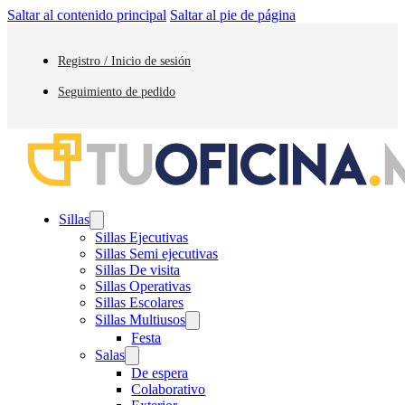
Saltar al contenido principal
Saltar al pie de página
Registro / Inicio de sesión
Seguimiento de pedido
Sillas
Sillas Ejecutivas
Sillas Semi ejecutivas
Sillas De visita
Sillas Operativas
Sillas Escolares
Sillas Multiusos
Festa
Salas
De espera
Colaborativo