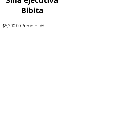
Silla ejecutiva
Bibita
$
5,300.00
Precio + IVA