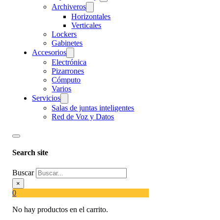
Archiveros
Horizontales
Verticales
Lockers
Gabinetes
Accesorios
Electrónica
Pizarrones
Cómputo
Varios
Servicios
Salas de juntas inteligentes
Red de Voz y Datos
Search site
Buscar
×
0
No hay productos en el carrito.