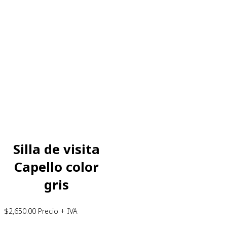
Silla de visita
Capello color
gris
$
2,650.00
Precio + IVA