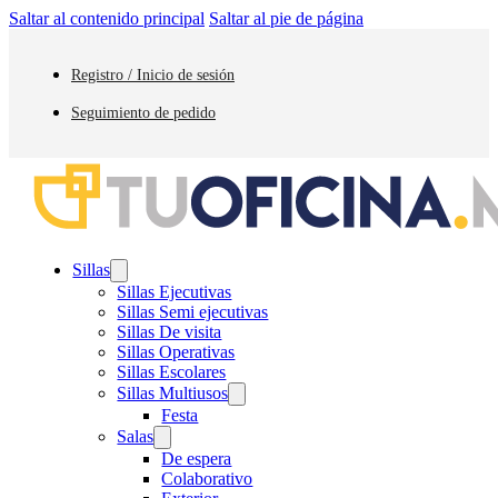
Saltar al contenido principal
Saltar al pie de página
Registro / Inicio de sesión
Seguimiento de pedido
Sillas
Sillas Ejecutivas
Sillas Semi ejecutivas
Sillas De visita
Sillas Operativas
Sillas Escolares
Sillas Multiusos
Festa
Salas
De espera
Colaborativo