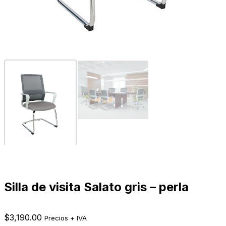
Silla de visita Salato gris – perla
$
3,190.00
Precios + IVA