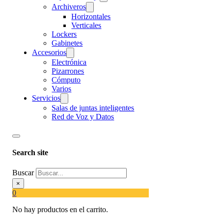
Archiveros
Horizontales
Verticales
Lockers
Gabinetes
Accesorios
Electrónica
Pizarrones
Cómputo
Varios
Servicios
Salas de juntas inteligentes
Red de Voz y Datos
Search site
Buscar
×
0
No hay productos en el carrito.