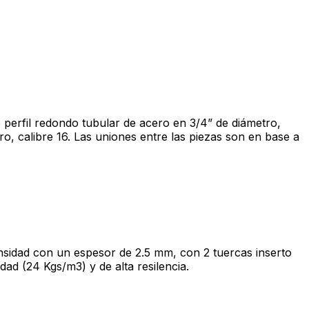
 perfil redondo tubular de acero en 3/4” de diámetro,
o, calibre 16. Las uniones entre las piezas son en base a
densidad con un espesor de 2.5 mm, con 2 tuercas inserto
ad (24 Kgs/m3) y de alta resilencia.