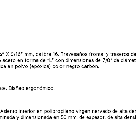
” X 9/16” mm, calibre 16. Travesaños frontal y traseros de
de acero en forma de “L” con dimensiones de 7/8” de diámetr
ica en polvo (epóxica) color negro carbón.
mate. Disñeo ergonómico.
 Asiento interior en polipropileno virgen nervado de alta 
minada y dimensionada en 50 mm. de espesor, de alta densid