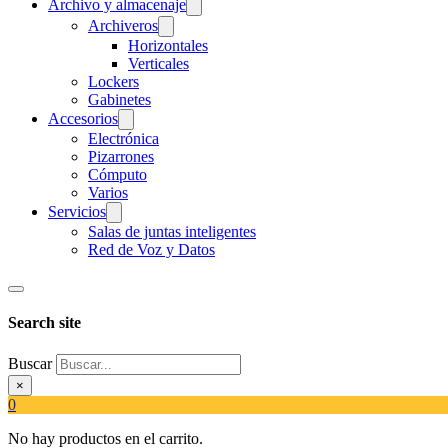
Archivo y almacenaje
Archiveros
Horizontales
Verticales
Lockers
Gabinetes
Accesorios
Electrónica
Pizarrones
Cómputo
Varios
Servicios
Salas de juntas inteligentes
Red de Voz y Datos
Search site
Buscar
×
0
No hay productos en el carrito.