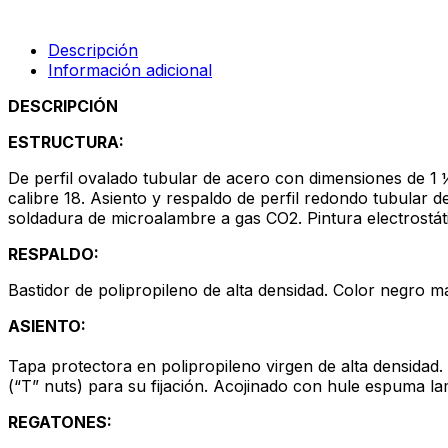
aceituna
cantidad
Descripción
Información adicional
DESCRIPCIÓN
ESTRUCTURA:
De perfil ovalado tubular de acero con dimensiones de 1 ¼
calibre 18. Asiento y respaldo de perfil redondo tubular 
soldadura de microalambre a gas CO2. Pintura electrostát
RESPALDO:
Bastidor de polipropileno de alta densidad. Color negro 
ASIENTO:
Tapa protectora en polipropileno virgen de alta densidad.
(“T” nuts) para su fijación. Acojinado con hule espuma la
REGATONES: