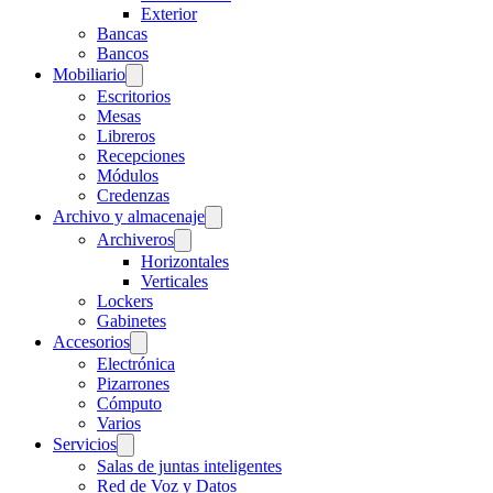
Exterior
Bancas
Bancos
Mobiliario
Escritorios
Mesas
Libreros
Recepciones
Módulos
Credenzas
Archivo y almacenaje
Archiveros
Horizontales
Verticales
Lockers
Gabinetes
Accesorios
Electrónica
Pizarrones
Cómputo
Varios
Servicios
Salas de juntas inteligentes
Red de Voz y Datos