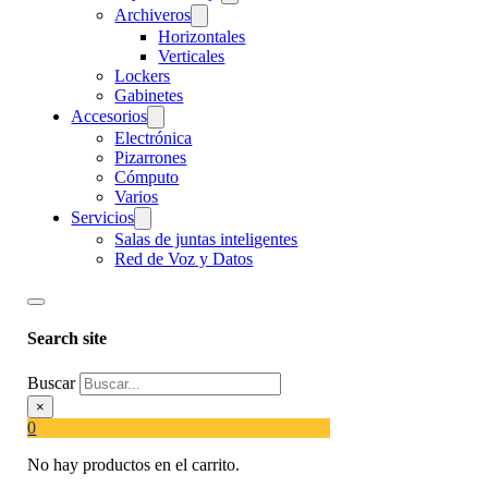
Archiveros
Horizontales
Verticales
Lockers
Gabinetes
Accesorios
Electrónica
Pizarrones
Cómputo
Varios
Servicios
Salas de juntas inteligentes
Red de Voz y Datos
Search site
Buscar
×
0
No hay productos en el carrito.