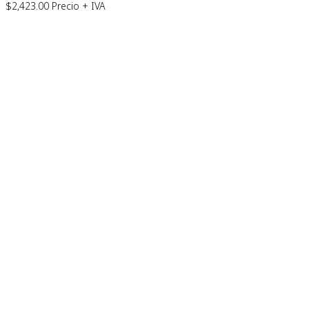
$
2,423.00
Precio + IVA