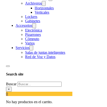
Archiveros
Horizontales
Verticales
Lockers
Gabinetes
Accesorios
Electrónica
Pizarrones
Cómputo
Varios
Servicios
Salas de juntas inteligentes
Red de Voz y Datos
Search site
Buscar
×
0
No hay productos en el carrito.