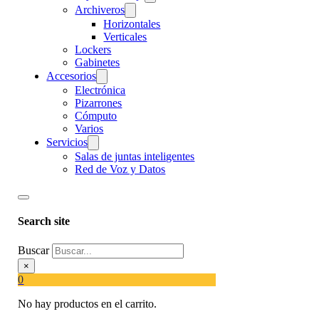
Archiveros
Horizontales
Verticales
Lockers
Gabinetes
Accesorios
Electrónica
Pizarrones
Cómputo
Varios
Servicios
Salas de juntas inteligentes
Red de Voz y Datos
Search site
Buscar
×
0
No hay productos en el carrito.