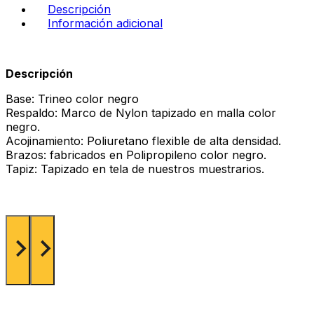
Descripción
Información adicional
Descripción
Base: Trineo color negro
Respaldo: Marco de Nylon tapizado en malla color
negro.
Acojinamiento: Poliuretano flexible de alta densidad.
Brazos: fabricados en Polipropileno color negro.
Tapiz: Tapizado en tela de nuestros muestrarios.