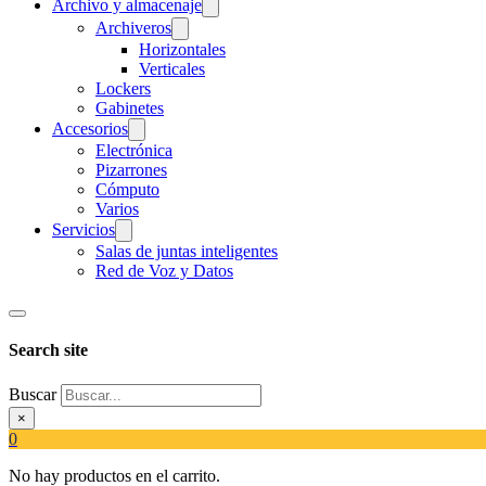
Archivo y almacenaje
Archiveros
Horizontales
Verticales
Lockers
Gabinetes
Accesorios
Electrónica
Pizarrones
Cómputo
Varios
Servicios
Salas de juntas inteligentes
Red de Voz y Datos
Search site
Buscar
×
0
No hay productos en el carrito.