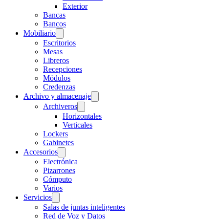
Exterior
Bancas
Bancos
Mobiliario
Escritorios
Mesas
Libreros
Recepciones
Módulos
Credenzas
Archivo y almacenaje
Archiveros
Horizontales
Verticales
Lockers
Gabinetes
Accesorios
Electrónica
Pizarrones
Cómputo
Varios
Servicios
Salas de juntas inteligentes
Red de Voz y Datos