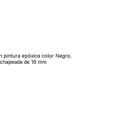
en pintura epóxica color Negro.
achapeada de 16 mm