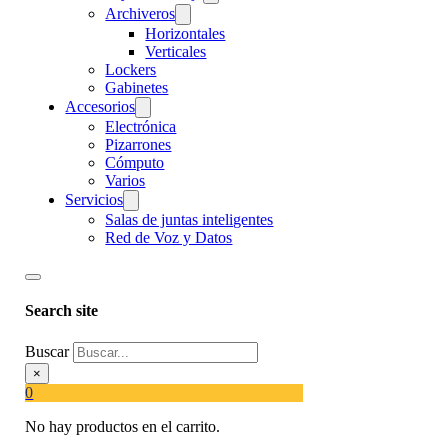
Archiveros
Horizontales
Verticales
Lockers
Gabinetes
Accesorios
Electrónica
Pizarrones
Cómputo
Varios
Servicios
Salas de juntas inteligentes
Red de Voz y Datos
Search site
Buscar
×
0
No hay productos en el carrito.