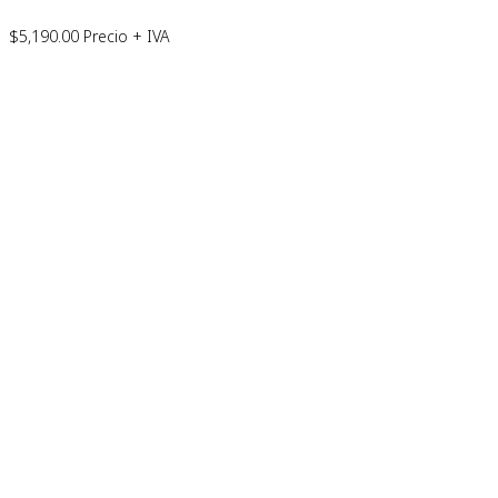
$
5,190.00
Precio + IVA