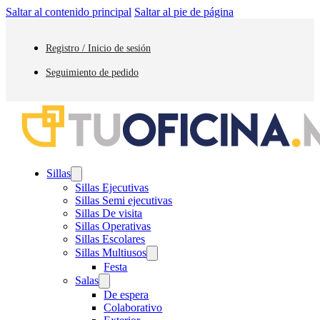
Saltar al contenido principal
Saltar al pie de página
Registro / Inicio de sesión
Seguimiento de pedido
Sillas
Sillas Ejecutivas
Sillas Semi ejecutivas
Sillas De visita
Sillas Operativas
Sillas Escolares
Sillas Multiusos
Festa
Salas
De espera
Colaborativo