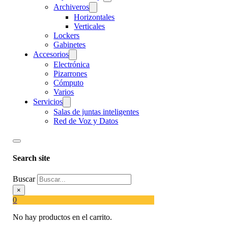
Archiveros
Horizontales
Verticales
Lockers
Gabinetes
Accesorios
Electrónica
Pizarrones
Cómputo
Varios
Servicios
Salas de juntas inteligentes
Red de Voz y Datos
Search site
Buscar
×
0
No hay productos en el carrito.