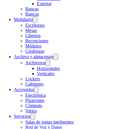
Exterior
Bancas
Bancos
Mobiliario
Escritorios
Mesas
Libreros
Recepciones
Módulos
Credenzas
Archivo y almacenaje
Archiveros
Horizontales
Verticales
Lockers
Gabinetes
Accesorios
Electrónica
Pizarrones
Cómputo
Varios
Servicios
Salas de juntas inteligentes
Red de Voz y Datos