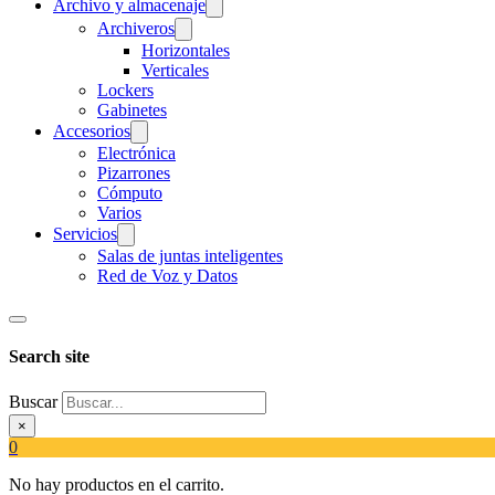
Archivo y almacenaje
Archiveros
Horizontales
Verticales
Lockers
Gabinetes
Accesorios
Electrónica
Pizarrones
Cómputo
Varios
Servicios
Salas de juntas inteligentes
Red de Voz y Datos
Search site
Buscar
×
0
No hay productos en el carrito.