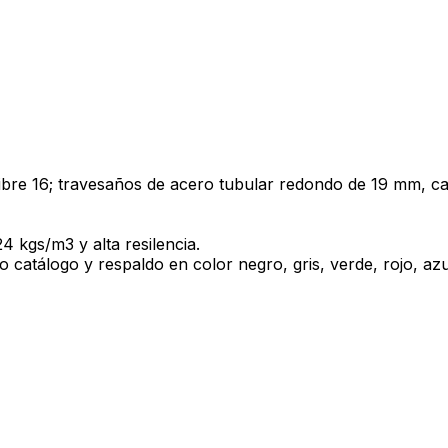
bre 16; travesaños de acero tubular redondo de 19 mm, cal
 kgs/m3 y alta resilencia.
ro catálogo y respaldo en color negro, gris, verde, rojo, azu