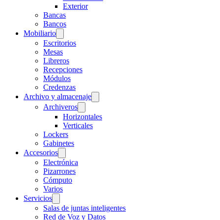
Exterior
Bancas
Bancos
Mobiliario
Escritorios
Mesas
Libreros
Recepciones
Módulos
Credenzas
Archivo y almacenaje
Archiveros
Horizontales
Verticales
Lockers
Gabinetes
Accesorios
Electrónica
Pizarrones
Cómputo
Varios
Servicios
Salas de juntas inteligentes
Red de Voz y Datos