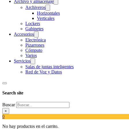
Archivo y almacenaje
Archiveros
Horizontales
Verticales
Lockers
Gabinetes
Accesorios
Electrónica
Pizarrones
Cómputo
Varios
Servicios
Salas de juntas inteligentes
Red de Voz y Datos
Search site
Buscar
×
0
No hay productos en el carrito.