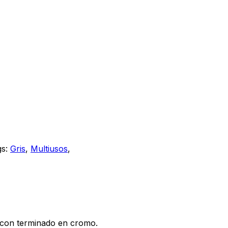
gs:
Gris
,
Multiusos
,
 con terminado en cromo.