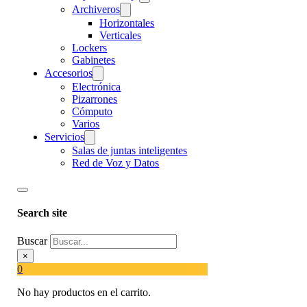
Archiveros
Horizontales
Verticales
Lockers
Gabinetes
Accesorios
Electrónica
Pizarrones
Cómputo
Varios
Servicios
Salas de juntas inteligentes
Red de Voz y Datos
Search site
Buscar
×
0
No hay productos en el carrito.