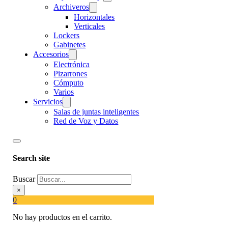
Archiveros
Horizontales
Verticales
Lockers
Gabinetes
Accesorios
Electrónica
Pizarrones
Cómputo
Varios
Servicios
Salas de juntas inteligentes
Red de Voz y Datos
Search site
Buscar
×
0
No hay productos en el carrito.